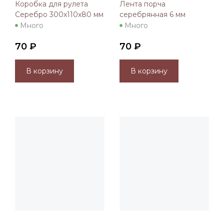
Коробка для рулета
Лента порча
Серебро 300х110х80 мм
серебрянная 6 мм
Много
Много
70 ₽
70 ₽
В корзину
В корзину