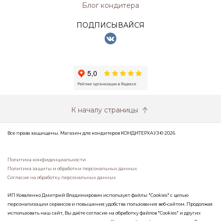
Блог кондитера
ПОДПИСЫВАЙСЯ
К началу страницы
Все права защищены. Магазин для кондитеров КОНДИТЕРХАУЗ © 2026
Политика конфиденциальности
Политика защиты и обработки персональных данных
Согласие на обработку персональных данных
ИП Коваленко Дмитрий Владимирович использует файлы "Cookies" с целью
персонализации сервисов и повышения удобства пользования веб-сайтом. Продолжая
использовать наш сайт, Вы даёте согласие на обработку файлов "Cookies" и других