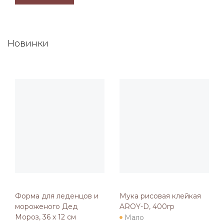
Новинки
Форма для леденцов и
Мука рисовая клейкая
мороженого Дед
AROY-D, 400гр
Мороз, 36 х 12 см
Мало