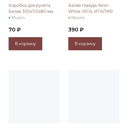
Коробка для рулета
Белая глазурь Kiron
Белая 300х110х80 мм
White IRCA, ИТАЛИЯ
Много
Много
70 ₽
390 ₽
В корзину
В корзину