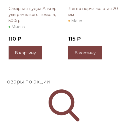
Сахарная пудра Альтер
Лента порча золотая 20
ультрамелкого помола,
мм
500гр
Мало
Много
110 ₽
115 ₽
В корзину
В корзину
Товары по акции