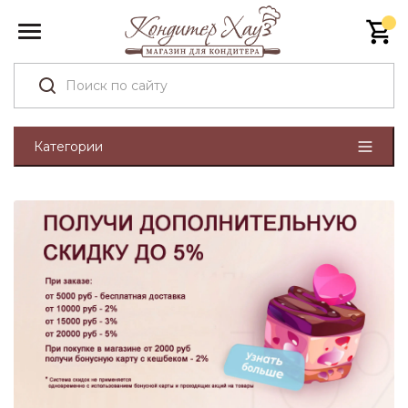
Категории