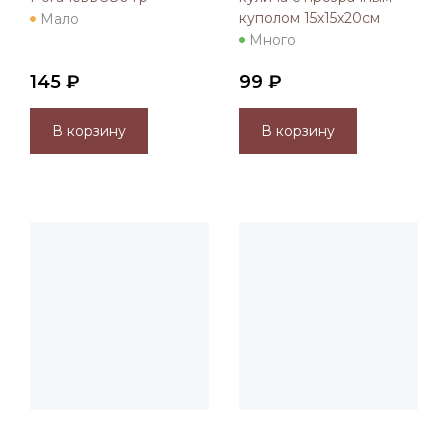
куполом 15х15х20см
Мало
Много
145 ₽
99 ₽
В корзину
В корзину