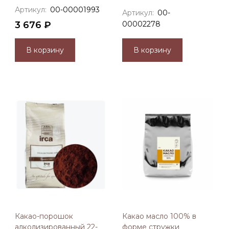
Артикул:
00-00001993
Артикул:
00-
3 676 ₽
00002278
В корзину
В корзину
Какао-порошок
Какао масло 100% в
алколизированный 22-
форме стружки