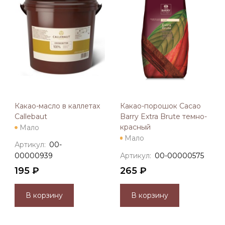
Какао-масло в каллетах
Какао-порошок Cacao
Callebaut
Barry Extra Brute темно-
красный
Мало
Мало
Артикул:
00-
00000939
Артикул:
00-00000575
195 ₽
265 ₽
В корзину
В корзину