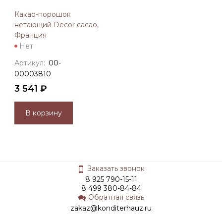
Какао-порошок
нетающий Decor cacao,
Франция
Нет
Артикул:
00-
00003810
3 541 ₽
В корзину
Заказать звонок
8 925 790-15-11
8 499 380-84-84
Обратная связь
zakaz@konditerhauz.ru