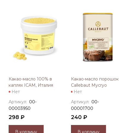
Какао-масло 100% в
Какао-масло порошок
каплях ICAM, Италия
Callebaut Mycryo
Нет
Нет
Артикул:
00-
Артикул:
00-
00003950
00001700
298 ₽
240 ₽
В корзину
В корзину