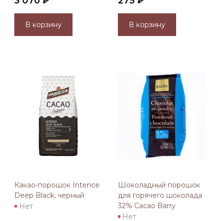
3 070 ₽
275 ₽
В корзину
В корзину
Какао-порошок Intence
Шоколадный порошок
Deep Black, черный
для горячего шоколада
32% Cacao Barry
Нет
Нет