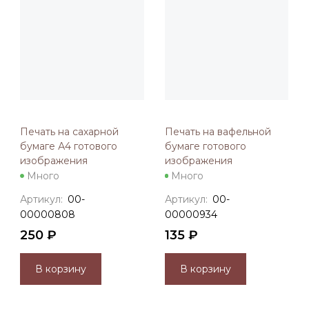
Печать на сахарной
Печать на вафельной
бумаге А4 готового
бумаге готового
изображения
изображения
Много
Много
Артикул:
00-
Артикул:
00-
00000808
00000934
250 ₽
135 ₽
В корзину
В корзину