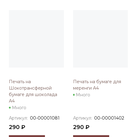
Печать на
Печать на бумаге для
Шокотрансферной
меренги А4
бумаге для шоколада
Много
А4
Много
Артикул:
00-00001081
Артикул:
00-00001402
290 ₽
290 ₽