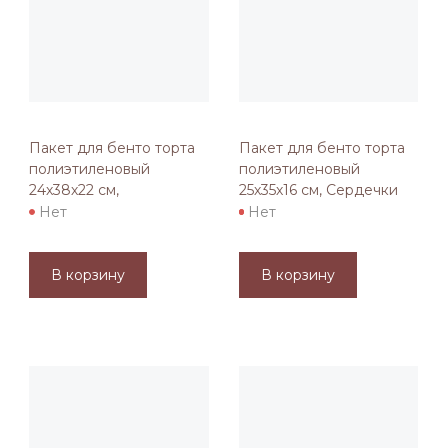
Пакет для бенто торта
Пакет для бенто торта
полиэтиленовый
полиэтиленовый
24х38х22 см,
25х35х16 см, Сердечки
Нет
Нет
В корзину
В корзину