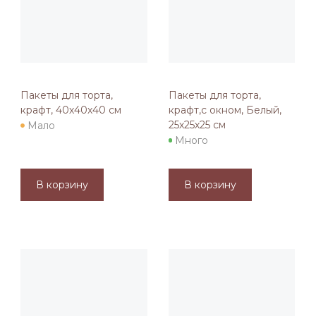
Пакеты для торта,
Пакеты для торта,
крафт, 40х40х40 см
крафт,с окном, Белый,
25х25х25 см
Мало
Много
В корзину
В корзину