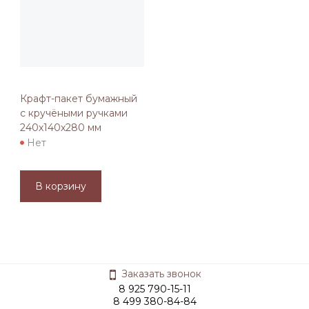
Крафт-пакет бумажный
с кручёными ручками
240х140х280 мм
Нет
В корзину
Заказать звонок
8 925 790-15-11
8 499 380-84-84