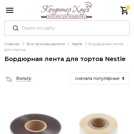
Главная
/
Все производители
/
Nestle
/
Бордюрная лента
для тортов
Бордюрная лента для тортов Nestle
Фильтр