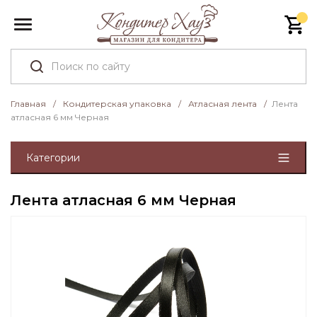
Главная
/
Кондитерская упаковка
/
Атласная лента
/
Лента
атласная 6 мм Черная
Категории
Лента атласная 6 мм Черная