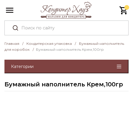
Главная
/
Кондитерская упаковка
/
Бумажный наполнитель
для коробок
/
Бумажный наполнитель Крем,100гр
Категории
Бумажный наполнитель Крем,100гр