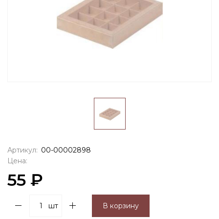
Артикул:
00-00002898
Цена:
55 ₽
шт
В корзину