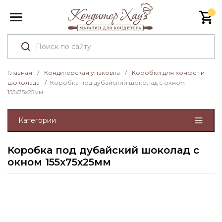
Главная
/
Кондитерская упаковка
/
Коробки для конфет и
шоколада
/
Коробка под дубайский шоколад с окном
155х75х25мм
Категории
Коробка под дубайский шоколад с
окном 155х75х25мм