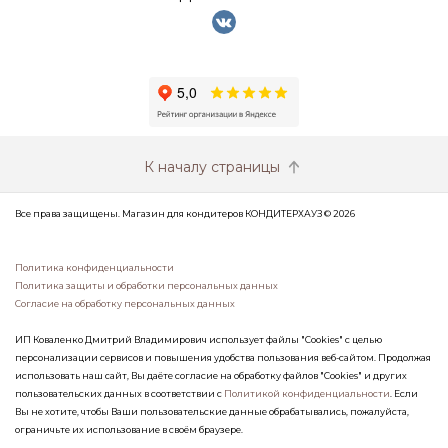
К началу страницы
Все права защищены. Магазин для кондитеров КОНДИТЕРХАУЗ © 2026
Политика конфиденциальности
Политика защиты и обработки персональных данных
Согласие на обработку персональных данных
ИП Коваленко Дмитрий Владимирович использует файлы "Cookies" с целью
персонализации сервисов и повышения удобства пользования веб-сайтом. Продолжая
использовать наш сайт, Вы даёте согласие на обработку файлов "Cookies" и других
пользовательских данных в соответствии с
Политикой конфиденциальности
. Если
Вы не хотите, чтобы Ваши пользовательские данные обрабатывались, пожалуйста,
ограничьте их использование в своём браузере.