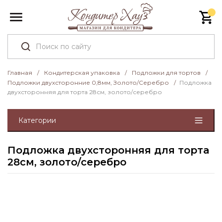
Главная
/
Кондитерская упаковка
/
Подложки для тортов
/
Подложки двухсторонние 0,8мм, Золото/Серебро
/
Подложка
двухсторонняя для торта 28см, золото/серебро
Категории
Подложка двухсторонняя для торта
28см, золото/серебро