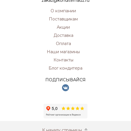
zakaz@konditerhauz.ru
О компании
Поставщикам
Акции
Доставка
Оплата
Наши магазины
Контакты
Блог кондитера
ПОДПИСЫВАЙСЯ
К началу страницы