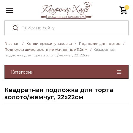
Главная
/
Кондитерская упаковка
/
Подложки для тортов
/
Подложки двухсторонние усиленные 3,2мм
/
Квадратная
подложка для торта золото/жемчуг, 22х22см
Категории
Квадратная подложка для торта
золото/жемчуг, 22х22см