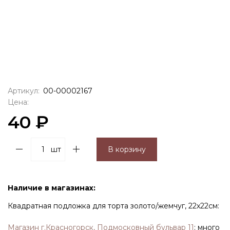
Артикул:
00-00002167
Цена:
40 ₽
шт
В корзину
Наличие в магазинах:
Квадратная подложка для торта золото/жемчуг, 22х22см:
Магазин г.Красногорск, Подмосковный бульвар 11
:
много