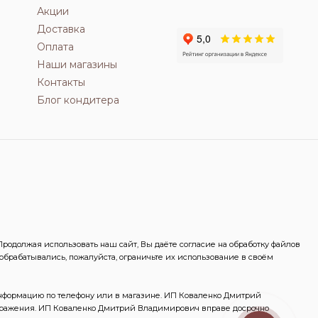
Акции
Доставка
Оплата
Наши магазины
Контакты
Блог кондитера
одолжая использовать наш сайт, Вы даёте согласие на обработку файлов
 обрабатывались, пожалуйста, ограничьте их использование в своём
информацию по телефону или в магазине. ИП Коваленко Дмитрий
ображения. ИП Коваленко Дмитрий Владимирович вправе досрочно