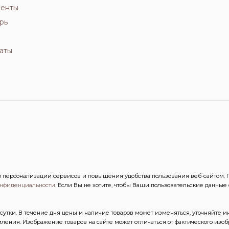
иенты
рь
аты
персонализации сервисов и повышения удобства пользования веб-сайтом. Пр
онфиденциальности
. Если Вы не хотите, чтобы Ваши пользовательские данные
сутки. В течение дня цены и наличие товаров может изменяться, уточняйте 
ления. Изображение товаров на сайте может отличаться от фактического из