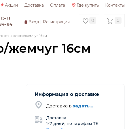
Акции
Доставка
Оплата
Где купить
Контакты
15-11
0
0
Вход
|
Регистрация
84-84
торта золото/жемчуг 16см
о/жемчуг 16см
Информация о доставке
Доставка в
задать...
Доставка
1-7 дней, по тарифам ТК