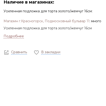
Наличие в магазинах:
Усиленная подложка для торта золото/жемчуг 16см:
Магазин г.Красногорск, Подмосковный бульвар 11
:
много
Усиленная подложка для торта золото/жемчуг 16см
Подробнее
Сравнить
В закладки