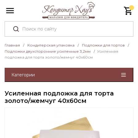
Главная
/
Кондитерская упаковка
/
Подложки для тортов
/
Подложки двухсторонние усиленные 3,2мм
/
Усиленная
подложка для торта золото/жемчуг 40х60см
Категории
Усиленная подложка для торта
золото/жемчуг 40х60см