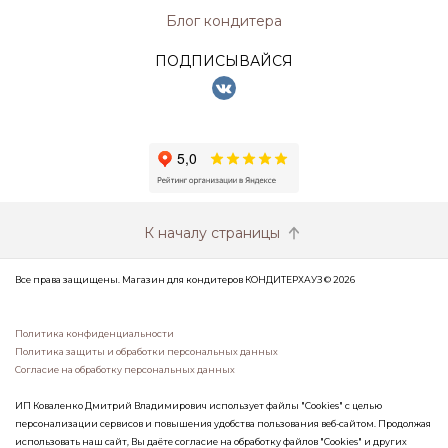
Блог кондитера
ПОДПИСЫВАЙСЯ
К началу страницы
Все права защищены. Магазин для кондитеров КОНДИТЕРХАУЗ © 2026
Политика конфиденциальности
Политика защиты и обработки персональных данных
Согласие на обработку персональных данных
ИП Коваленко Дмитрий Владимирович использует файлы "Cookies" с целью
персонализации сервисов и повышения удобства пользования веб-сайтом. Продолжая
использовать наш сайт, Вы даёте согласие на обработку файлов "Cookies" и других