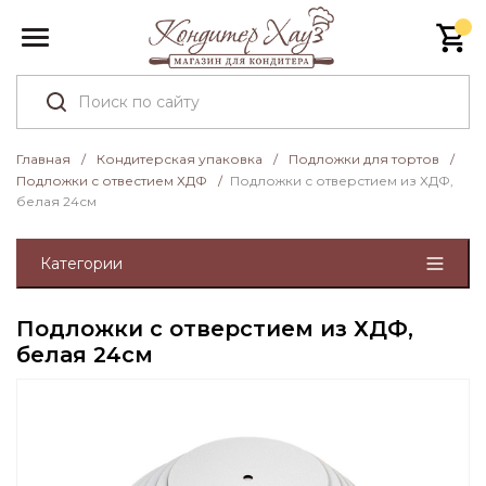
Главная
/
Кондитерская упаковка
/
Подложки для тортов
/
Подложки с отвестием ХДФ
/
Подложки с отверстием из ХДФ,
белая 24см
Категории
Подложки с отверстием из ХДФ,
белая 24см