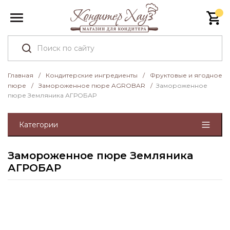
Главная
/
Кондитерские ингредиенты
/
Фруктовые и ягодное
пюре
/
Замороженное пюре AGROBAR
/
Замороженное
пюре Земляника АГРОБАР
Категории
Замороженное пюре Земляника
АГРОБАР