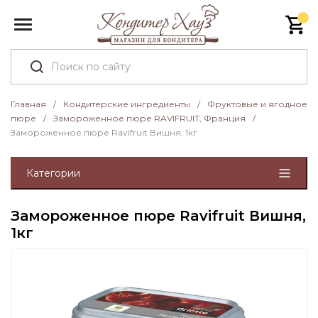
Главная
/
Кондитерские ингредиенты
/
Фруктовые и ягодное
пюре
/
Замороженное пюре RAVIFRUIT, Франция
/
Замороженное пюре Ravifruit Вишня, 1кг
Категории
Замороженное пюре Ravifruit Вишня,
1кг