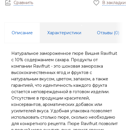
Сравнить
В закладки
Описание
Характеристики
Отзывы (
0
)
Натуральное замороженное пюре Вишня Ravifruit
с 10% содержанием сахара. Продукты от
компании Ravifruit - это шоковая заморозка
высококачественных ягод и фруктов с
натуральным вкусом, цветом, запахом, а также
гарантией, что идентичность каждого фрукта
остается неповрежденной в готовом изделии.
Отсутствие в продукции красителей,
консервантов, ароматических добавок или
усилителей вкуса. Удобная упаковка позволяет
использовать столько пюре, сколько необходимо
для конкретного рецепта. Пюре Ravifruit позволит
в полной мере ощутить вкус, аромат свежих