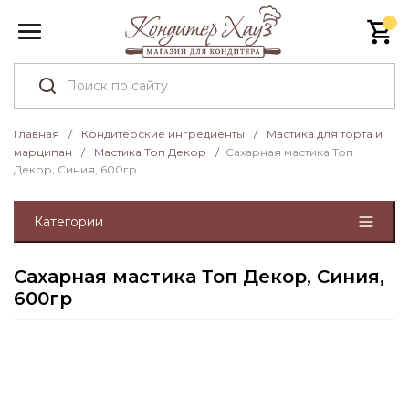
Главная
/
Кондитерские ингредиенты
/
Мастика для торта и
марципан
/
Мастика Топ Декор
/
Сахарная мастика Топ
Декор, Синия, 600гр
Категории
Сахарная мастика Топ Декор, Синия,
600гр