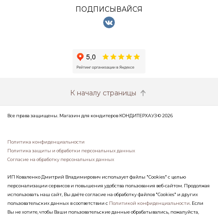
ПОДПИСЫВАЙСЯ
К началу страницы
Все права защищены. Магазин для кондитеров КОНДИТЕРХАУЗ © 2026
Политика конфиденциальности
Политика защиты и обработки персональных данных
Согласие на обработку персональных данных
ИП Коваленко Дмитрий Владимирович использует файлы "Cookies" с целью
персонализации сервисов и повышения удобства пользования веб-сайтом. Продолжая
использовать наш сайт, Вы даёте согласие на обработку файлов "Cookies" и других
пользовательских данных в соответствии с
Политикой конфиденциальности
. Если
Вы не хотите, чтобы Ваши пользовательские данные обрабатывались, пожалуйста,