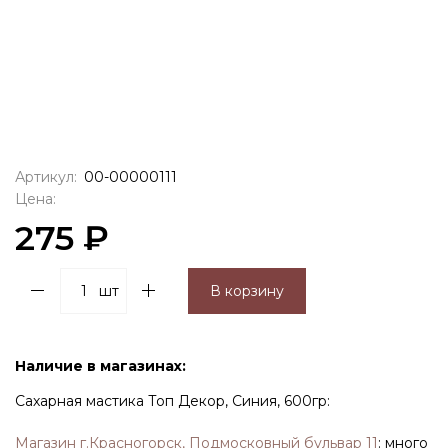
Артикул:
00-00000111
Цена:
275 ₽
шт
В корзину
Наличие в магазинах:
Сахарная мастика Топ Декор, Синия, 600гр:
Магазин г.Красногорск, Подмосковный бульвар 11
:
много