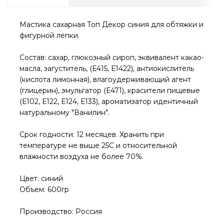
Мастика сахарная Топ Декор синия для обтяжки и
фигурной лепки.
Состав: сахар, глюкозный сироп, эквивалент какао-
масла, загуститель, (Е415, Е1422), антиокислитель
(кислота лимонная), влагоудерживающий агент
(глицерин), эмульгатор (Е471), красители пищевые
(Е102, Е122, Е124, Е133), ароматизатор идентичный
натуральному "Ванилин".
Срок годности: 12 месяцев. Хранить при
температуре не выше 25С и относительной
влажности воздуха не более 70%.
Цвет: синий
Объем: 600гр
Производство: Россия