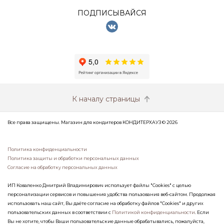
ПОДПИСЫВАЙСЯ
К началу страницы
Все права защищены. Магазин для кондитеров КОНДИТЕРХАУЗ © 2026
Политика конфиденциальности
Политика защиты и обработки персональных данных
Согласие на обработку персональных данных
ИП Коваленко Дмитрий Владимирович использует файлы "Cookies" с целью
персонализации сервисов и повышения удобства пользования веб-сайтом. Продолжая
использовать наш сайт, Вы даёте согласие на обработку файлов "Cookies" и других
пользовательских данных в соответствии с
Политикой конфиденциальности
. Если
Вы не хотите, чтобы Ваши пользовательские данные обрабатывались, пожалуйста,