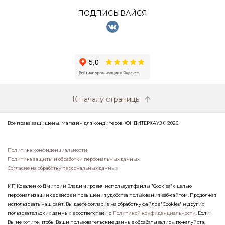
ПОДПИСЫВАЙСЯ
К началу страницы
Все права защищены. Магазин для кондитеров КОНДИТЕРХАУЗ © 2026
Политика конфиденциальности
Политика защиты и обработки персональных данных
Согласие на обработку персональных данных
ИП Коваленко Дмитрий Владимирович использует файлы "Cookies" с целью
персонализации сервисов и повышения удобства пользования веб-сайтом. Продолжая
использовать наш сайт, Вы даёте согласие на обработку файлов "Cookies" и других
пользовательских данных в соответствии с
Политикой конфиденциальности
. Если
Вы не хотите, чтобы Ваши пользовательские данные обрабатывались, пожалуйста,