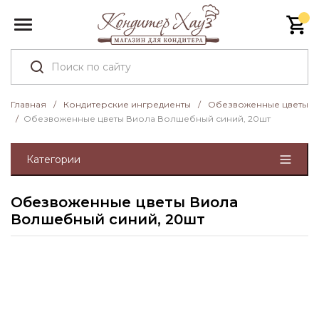
Главная
/
Кондитерские ингредиенты
/
Обезвоженные цветы
/
Обезвоженные цветы Виола Волшебный синий, 20шт
Категории
Обезвоженные цветы Виола
Волшебный синий, 20шт