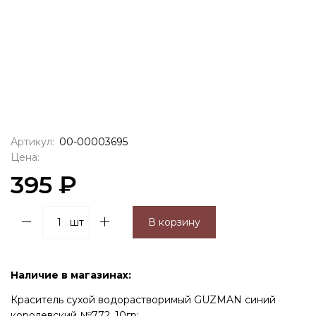
Артикул:
00-00003695
Цена:
395 ₽
шт
В корзину
Наличие в магазинах:
Краситель сухой водорастворимый GUZMAN синий
королевский №772, 10гр: