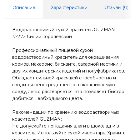
Описание
Характеристики
Отзывы (
0
)
Водорастворимый сухой краситель GUZMAN
№772 Синий королевский
Профессиональный пищевой сухой
водорастворимый краситель для окрашивания
кремов, макаронс, бисквита, сахарной мастики и
других кондитерских изделий и полуфабрикатов.
Обладает сильной красящей способностью и
вводится непосредственно в окрашиваемую
среду, легко растворяется, что позволяет быстро
добиться необходимого цвета.
Рекомендации по хранению водорастворимых
красителей GUZMAN:
Не допускайте попадания влаги в шоколад и в
краситель. Используйте сухой инвентарь. Хранить
плотно закрытым в сухом и прохладном месте.