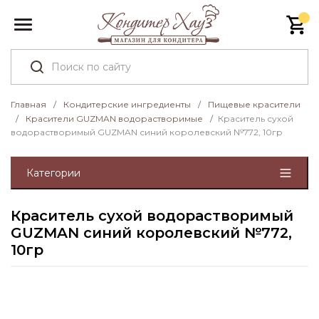
Главная
/
Кондитерские ингредиенты
/
Пищевые красители
/
Красители GUZMAN водорастворимые
/
Краситель сухой
водорастворимый GUZMAN синий королевский №772, 10гр
Категории
Краситель сухой водорастворимый
GUZMAN синий королевский №772,
10гр