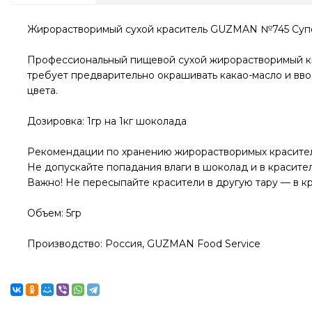
Жирорастворимый сухой краситель GUZMAN №745 Суп
Профессиональный пищевой сухой жирорастворимый кра
требует предварительно окрашивать какао-масло и вво
цвета.
Дозировка: 1гр на 1кг шоколада
Рекомендации по хранению жирорастворимых красит
Не допускайте попадания влаги в шоколад и в красител
Важно! Не пересыпайте красители в другую тару — в 
Объем: 5гр
Производство: Россия, GUZMAN Food Service