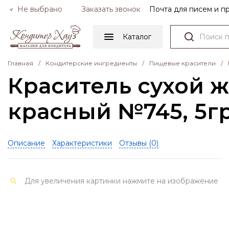
Не выбрано
Заказать звонок
Почта для писем и 
Каталог
Главная
/
Кондитерские ингредиенты
/
Пищевые красители
/
Краситель сухой 
красный №745, 5г
Описание
Характеристики
Отзывы (
0
)
Для увеличения картинки нажмите на изображение