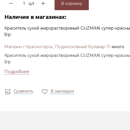
шт
В корзину
Наличие в магазинах:
Краситель сухой жирорастворимый GUZMAN супер-красны
5гр:
Магазин г.Красногорск, Подмосковный бульвар 11
:
много
Краситель сухой жирорастворимый GUZMAN супер-красны
5гр
Подробнее
Сравнить
В закладки