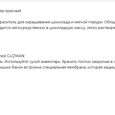
ер-красный
ситель для окрашивания шоколада и мягкой глазури. Облад
дится непосредственно в шоколадную массу, легко растворя
елей GUZMAN:
ь. Используйте сухой инвентарь. Хранить плотно закрытым в 
крышки банок встроена специальная мембрана, которая защи