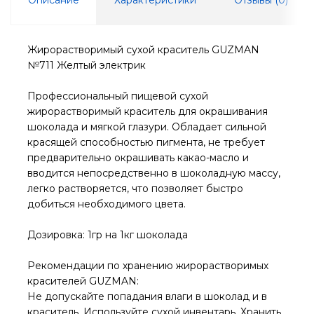
Жирорастворимый сухой краситель GUZMAN
№711 Желтый электрик
Профессиональный пищевой сухой
жирорастворимый краситель для окрашивания
шоколада и мягкой глазури. Обладает сильной
красящей способностью пигмента, не требует
предварительно окрашивать какао-масло и
вводится непосредственно в шоколадную массу,
легко растворяется, что позволяет быстро
добиться необходимого цвета.
Дозировка: 1гр на 1кг шоколада
Рекомендации по хранению жирорастворимых
красителей GUZMAN:
Не допускайте попадания влаги в шоколад и в
краситель. Используйте сухой инвентарь. Хранить