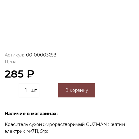
Артикул:
00-00003658
Цена:
285 ₽
шт
В корзину
Наличие в магазинах:
Краситель сухой жирорастворимый GUZMAN желтый
электрик №711, 5гр: