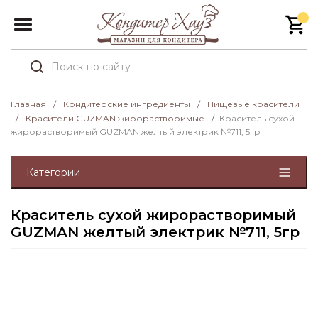
Главная
/
Кондитерские ингредиенты
/
Пищевые красители
/
Красители GUZMAN жирорастворимые
/
Краситель сухой
жирорастворимый GUZMAN желтый электрик №711, 5гр
Категории
Краситель сухой жирорастворимый
GUZMAN желтый электрик №711, 5гр