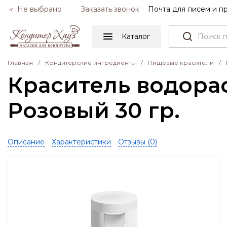
Не выбрано
Заказать звонок
Почта для писем и 
Каталог
Главная
/
Кондитерские ингредиенты
/
Пищевые красители
/
Краситель водора
Розовый 30 гр.
Описание
Характеристики
Отзывы (
0
)