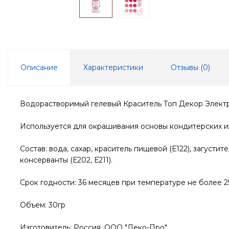
Описание
Характеристики
Отзывы (
0
)
Водорастворимый гелевый Краситель Топ Декор Элект
Используется для окрашивания основы кондитерских изд
Состав: вода, сахар, краситель пищевой (Е122), загусти
консерванты (Е202, Е211).
Срок годности: 36 месяцев при температуре не более 2
Объем: 30гр
Изготовитель: Россия, ООО "Деко-Про"