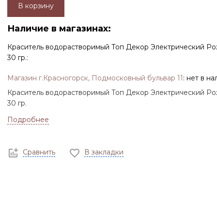
В корзину
Наличие в магазинах:
Краситель водорастворимый Топ Декор Электрический Ро
30 гр.:
Магазин г.Красногорск, Подмосковный бульвар 11
:
нет в на
Краситель водорастворимый Топ Декор Электрический Ро
30 гр.
Подробнее
Сравнить
В закладки