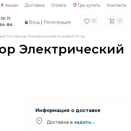
Акции
Доставка
Оплата
Где купить
Контакты
15-11
0
0
Вход
|
Регистрация
84-84
ый Топ Декор Электрический Розовый 30 гр.
ор Электрический
Информация о доставке
Доставка в
задать...