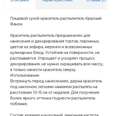
Пищевой сухой краситель распылитель Красный
Фанси.
Краситель распылитель предназначен для
нанесения и декорирования тортов, пирожных,
цветов из зефира, меренги и всевозможных
кулинарных блюд. Устойчив на поверхности, не
расплывается. Упрощает и ускоряет процесс
декорирования, не нужно окрашивать всю массу,
а только нанести краситель сверху.
Использование:
Встряхнуть перед нанесением, держа краситель
под наклоном, легкими нажимом распылять на
расстоянии 10-15 см от изделия. Для получения
более яркого оттенка поднести распылитель
поближе.
Состав: крахмал кукурузный, лимонная кислота,