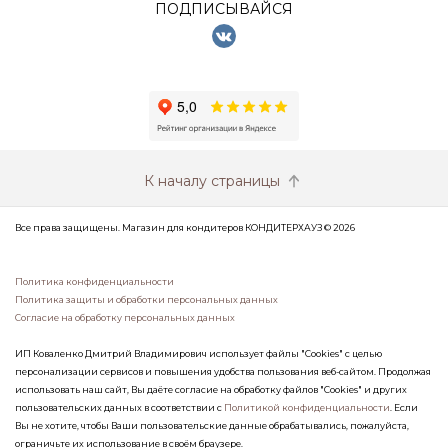
ПОДПИСЫВАЙСЯ
К началу страницы
Все права защищены. Магазин для кондитеров КОНДИТЕРХАУЗ © 2026
Политика конфиденциальности
Политика защиты и обработки персональных данных
Согласие на обработку персональных данных
ИП Коваленко Дмитрий Владимирович использует файлы "Cookies" с целью
персонализации сервисов и повышения удобства пользования веб-сайтом. Продолжая
использовать наш сайт, Вы даёте согласие на обработку файлов "Cookies" и других
пользовательских данных в соответствии с
Политикой конфиденциальности
. Если
Вы не хотите, чтобы Ваши пользовательские данные обрабатывались, пожалуйста,
ограничьте их использование в своём браузере.