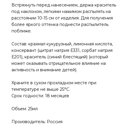
Встряхнуть перед нанесением, держа краситель
под наклоном, легкими нажимом распылять на
расстоянии 10-15 см от изделия. Для получения
более яркого оттенка поднести распылитель
поближе.
Состав: крахмал кукурузный, лимонная кислота,
консервант (цитрат натрия Е331, сорбат натрия
Е201), краситель (синий блестящий) (который
может оказывать отрицательное влияние на
активность и внимание детей).
Храните в сухом прохладном месте при
температуре не выше 25°С.
Срок годности: 18 месяцев
Объем: 25мл
Производитель: Россия