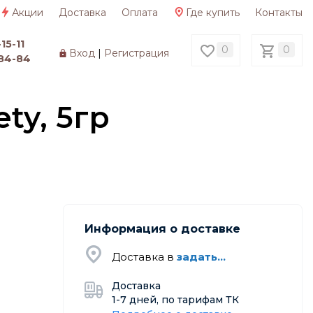
Акции
Доставка
Оплата
Где купить
Контакты
15-11
0
0
Вход
|
Регистрация
84-84
ty, 5гр
Информация о доставке
Доставка в
задать...
Доставка
1-7 дней, по тарифам ТК