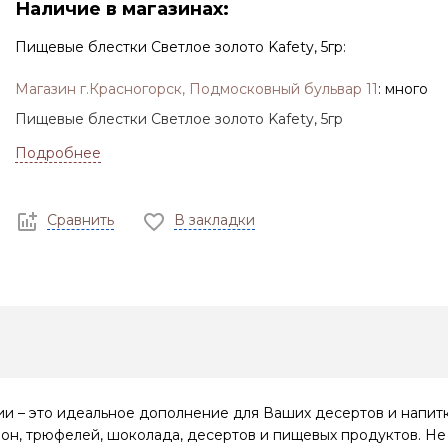
Наличие в магазинах:
Пищевые блестки Светлое золото Kafety, 5гр:
Магазин г.Красногорск, Подмосковный бульвар 11
:
много
Пищевые блестки Светлое золото Kafety, 5гр
Подробнее
Сравнить
В закладки
ии – это идеальное дополнение для Ваших десертов и напит
он, трюфелей, шоколада, десертов и пищевых продуктов. Не 