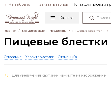
Не выбрано
Заказать звонок
Почта для писем и 
Каталог
Главная
/
Кондитерские ингредиенты
/
Пищевые красители
/
Пищевые блестки С
Описание
Характеристики
Отзывы (
0
)
Для увеличения картинки нажмите на изображение