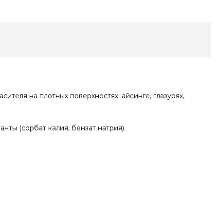
ителя на плотных поверхностях: айсинге, глазурях,
анты (сорбат калия, бензат натрия).