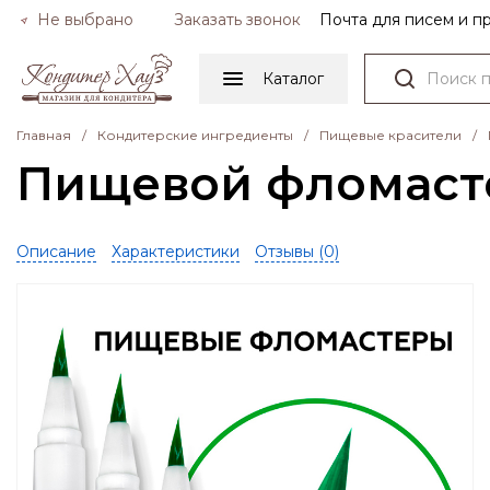
Не выбрано
Заказать звонок
Почта для писем и 
Каталог
Главная
/
Кондитерские ингредиенты
/
Пищевые красители
/
Пищевой фломасте
Описание
Характеристики
Отзывы (
0
)