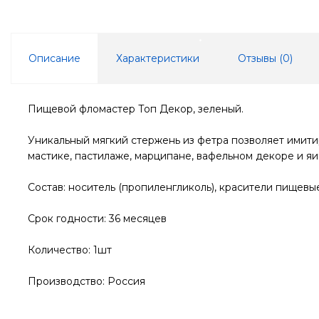
Описание
Характеристики
Отзывы (
0
)
Пищевой фломастер Топ Декор, зеленый.
Уникальный мягкий стержень из фетра позволяет имитир
мастике, пастилаже, марципане, вафельном декоре и яи
Состав: носитель (пропиленгликоль), красители пищевые 
Срок годности: 36 месяцев
Количество: 1шт
Производство: Россия