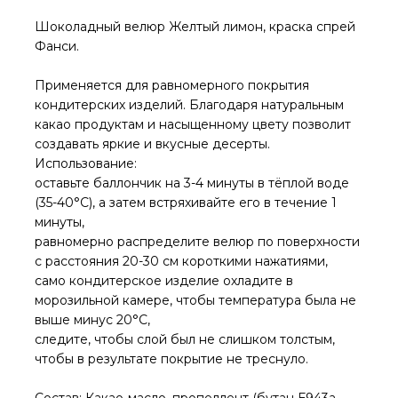
Шоколадный велюр Желтый лимон, краска спрей
Фанси.
Применяется для равномерного покрытия
кондитерских изделий. Благодаря натуральным
какао продуктам и насыщенному цвету позволит
создавать яркие и вкусные десерты.
Использование:
оставьте баллончик на 3-4 минуты в тёплой воде
(35-40°C), а затем встряхивайте его в течение 1
минуты,
равномерно распределите велюр по поверхности
с расстояния 20-30 см короткими нажатиями,
само кондитерское изделие охладите в
морозильной камере, чтобы температура была не
выше минус 20°C,
следите, чтобы слой был не слишком толстым,
чтобы в результате покрытие не треснуло.
Состав: Какао-масло, пропеллент (бутан Е943а,