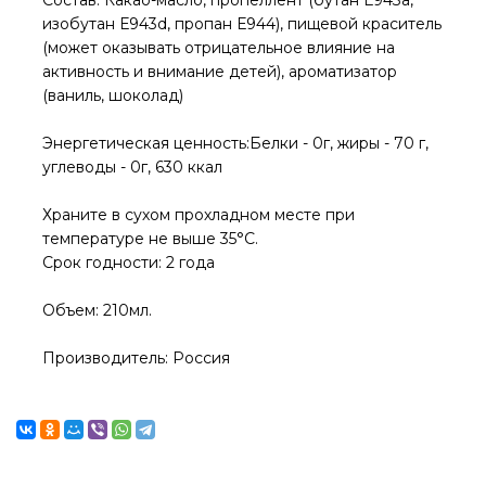
изобутан Е943d, пропан Е944), пищевой краситель
(может оказывать отрицательное влияние на
активность и внимание детей), ароматизатор
(ваниль, шоколад)
Энергетическая ценность:Белки - 0г, жиры - 70 г,
углеводы - 0г, 630 ккал
Храните в сухом прохладном месте при
температуре не выше 35°С.
Срок годности: 2 года
Объем: 210мл.
Производитель: Россия