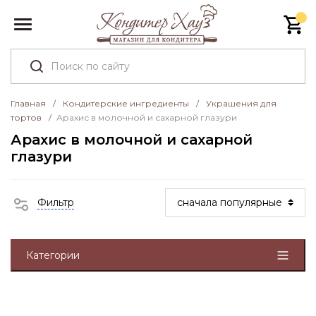
Главная
/
Кондитерские ингредиенты
/
Украшения для
тортов
/
Арахис в молочной и сахарной глазури
Арахис в молочной и сахарной
глазури
Фильтр
Категории