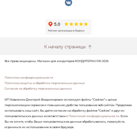
К началу страницы
Все права защищены. Магазин для кондитеров КОНДИТЕРХАУЗ © 2026
Политика конфиденциальности
Политика защиты и обработки персональных данных
Согласие на обработку персональных данных
ИП Коваленко Дмитрий Владимирович использует файлы "Cookies" с целью
персонализации сервисов и повышения удобства пользования веб-сайтом. Продолжая
использовать наш сайт, Вы даёте согласие на обработку файлов "Cookies" и других
пользовательских данных в соответствии с
Политикой конфиденциальности
. Если
Вы не хотите, чтобы Ваши пользовательские данные обрабатывались, пожалуйста,
ограничьте их использование в своём браузере.