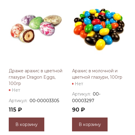
Драже арахис в цветной
Арахис в молочной и
глазури Dragon Eggs,
цветной глазури, 100гр
100гр
Нет
Нет
Артикул:
00-
Артикул:
00-00003305
00003297
115 ₽
90 ₽
В корзину
В корзину