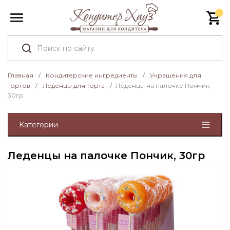
Главная
/
Кондитерские ингредиенты
/
Украшения для
тортов
/
Леденцы для торта
/
Леденцы на палочке Пончик,
30гр
Категории
Леденцы на палочке Пончик, 30гр