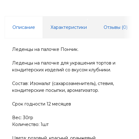
Описание
Характеристики
Отзывы (
0
)
Леденцы на палочке Пончик.
Леденцы на палочке для украшения тортов и
кондитерских изделий со вкусом клубники.
Состав: Изомальт (сахарозаменитель), стевия,
кондитерские посыпки, ароматизатор.
Срок годности 12 месяцев
Вес: 30гр
Количество: 1шт
Цвета: розовый, красный, оранжевый