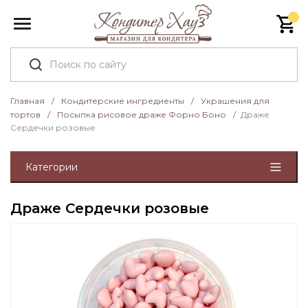
Главная
/
Кондитерские ингредиенты
/
Украшения для
тортов
/
Посыпка рисовое драже Форно Боно
/
Драже
Сердечки розовые
Категории
Драже Сердечки розовые