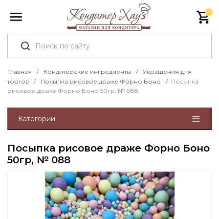
Главная
/
Кондитерские ингредиенты
/
Украшения для
тортов
/
Посыпка рисовое драже Форно Боно
/
Посыпка
рисовое драже Форно Боно 50гр, № 088
Категории
Посыпка рисовое драже Форно Боно
50гр, № 088