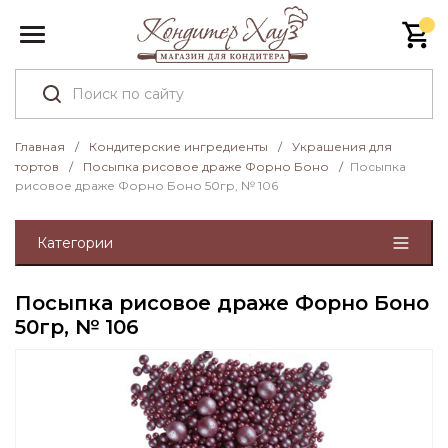
Главная
/
Кондитерские ингредиенты
/
Украшения для
тортов
/
Посыпка рисовое драже Форно Боно
/
Посыпка
рисовое драже Форно Боно 50гр, № 106
Категории
Посыпка рисовое драже Форно Боно
50гр, № 106