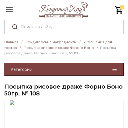
Главная
/
Кондитерские ингредиенты
/
Украшения для
тортов
/
Посыпка рисовое драже Форно Боно
/
Посыпка
рисовое драже Форно Боно 50гр, № 108
Категории
Посыпка рисовое драже Форно Боно
50гр, № 108