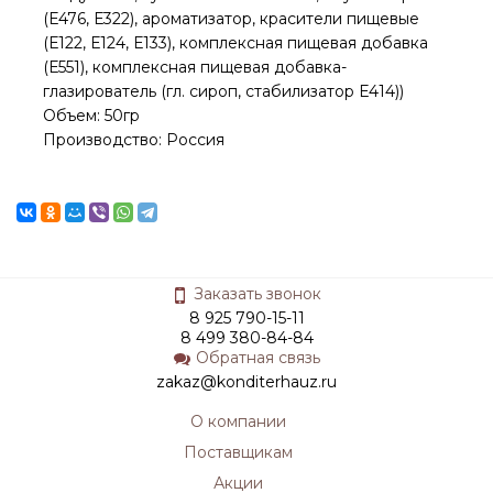
(Е476, Е322), ароматизатор, красители пищевые
(Е122, Е124, Е133), комплексная пищевая добавка
(Е551), комплексная пищевая добавка-
глазирователь (гл. сироп, стабилизатор Е414))
Объем: 50гр
Производство: Россия
Заказать звонок
8 925 790-15-11
8 499 380-84-84
Обратная связь
zakaz@konditerhauz.ru
О компании
Поставщикам
Акции