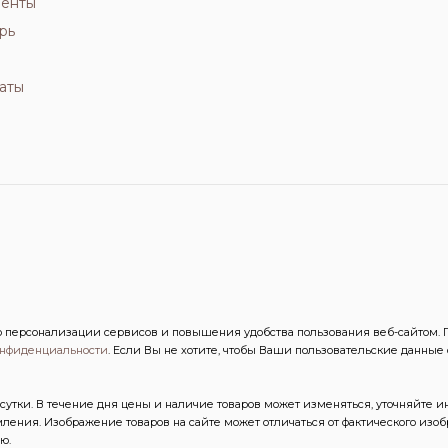
иенты
рь
аты
персонализации сервисов и повышения удобства пользования веб-сайтом. Пр
онфиденциальности
. Если Вы не хотите, чтобы Ваши пользовательские данные
сутки. В течение дня цены и наличие товаров может изменяться, уточняйте 
ления. Изображение товаров на сайте может отличаться от фактического из
ю.