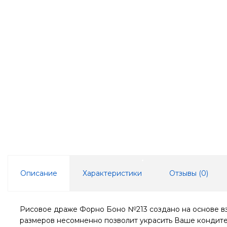
Описание
Характеристики
Отзывы (
0
)
Рисовое драже Форно Боно №213 создано на основе взо
размеров несомненно позволит украсить Ваше кондите