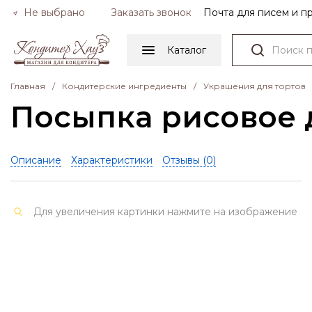
Не выбрано
Заказать звонок
Почта для писем и 
Каталог
Главная
/
Кондитерские ингредиенты
/
Украшения для тортов
Посыпка рисовое 
Описание
Характеристики
Отзывы (
0
)
Для увеличения картинки нажмите на изображение