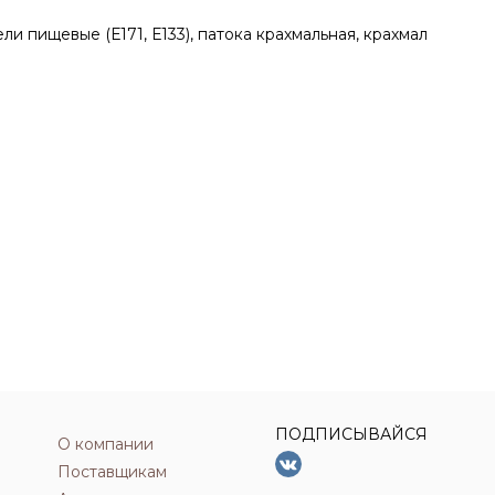
ели пищевые (Е171, Е133), патока крахмальная, крахмал
ПОДПИСЫВАЙСЯ
О компании
Поставщикам