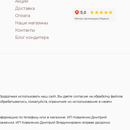
Акции
Доставка
Оплата
Наши магазины
Контакты
Блог кондитера
одолжая использовать наш сайт, Вы даёте согласие на обработку файлов
 обрабатывались, пожалуйста, ограничьте их использование в своём
информацию по телефону или в магазине. ИП Коваленко Дмитрий
ображения. ИП Коваленко Дмитрий Владимирович вправе досрочно