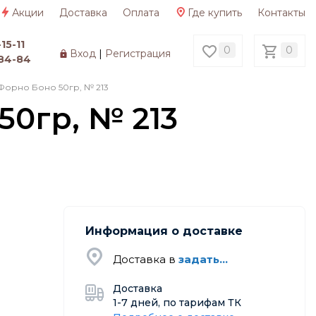
Акции
Доставка
Оплата
Где купить
Контакты
15-11
0
0
Вход
|
Регистрация
84-84
Форно Боно 50гр, № 213
0гр, № 213
Информация о доставке
Доставка в
задать...
Доставка
1-7 дней, по тарифам ТК