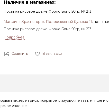
Наличие в магазинах:
Посыпка рисовое драже Форно Боно 50гр, № 213:
Магазин г.Красногорск, Подмосковный бульвар 11
:
нет в на
Посыпка рисовое драже Форно Боно 50гр, № 213
Подробнее
Сравнить
В закладки
рванных зерен риса, покрытое глазурью, не тает, мягкое и 
рское изделие.