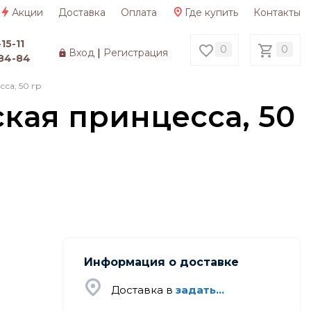
Акции
Доставка
Оплата
Где купить
Контакты
15-11
0
0
Вход
|
Регистрация
84-84
са, 50 гр
кая принцесса, 50
Информация о доставке
Доставка в
задать...