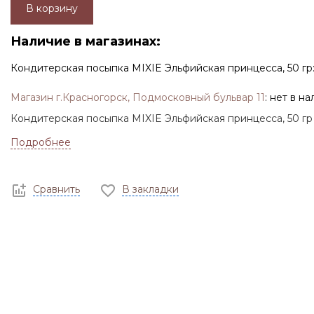
В корзину
Наличие в магазинах:
Кондитерская посыпка MIXIE Эльфийская принцесса, 50 гр
Магазин г.Красногорск, Подмосковный бульвар 11
:
нет в на
Кондитерская посыпка MIXIE Эльфийская принцесса, 50 гр
Подробнее
Сравнить
В закладки