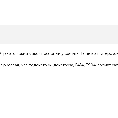
 гр - это яркий микс способный украсить Ваше кондитерское
ка рисовая, мальтодекстрин, декстроза, E414, E904, аромати