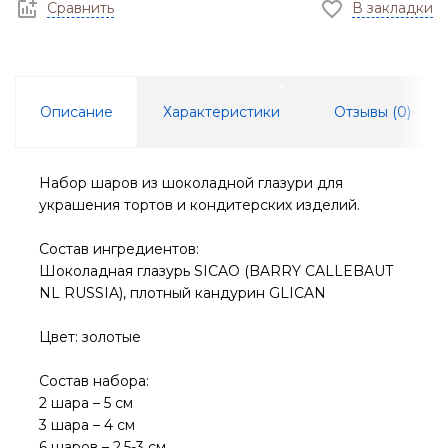
Сравнить
В закладки
Описание
Характеристики
Отзывы (
0
)
Набор шаров из шоколадной глазури для
украшения тортов и кондитерских изделий.
Состав ингредиентов:
Шоколадная глазурь SICAO (BARRY CALLEBAUT
NL RUSSIA), плотный кандурин GLICAN
Цвет: золотые
Состав набора:
2 шара – 5 см
3 шара – 4 см
6 шаров – 2,5-3 см