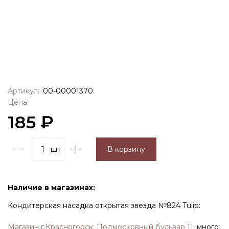
Артикул:
00-00001370
Цена:
185 ₽
шт
В корзину
Наличие в магазинах:
Кондитерская насадка открытая звезда №824 Tulip:
Магазин г.Красногорск, Подмосковный бульвар 11
:
много