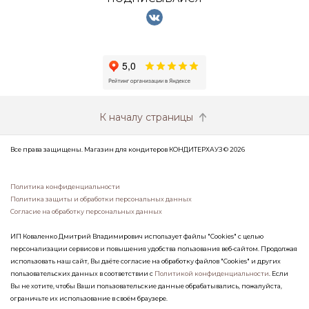
К началу страницы
Все права защищены. Магазин для кондитеров КОНДИТЕРХАУЗ © 2026
Политика конфиденциальности
Политика защиты и обработки персональных данных
Согласие на обработку персональных данных
ИП Коваленко Дмитрий Владимирович использует файлы "Cookies" с целью
персонализации сервисов и повышения удобства пользования веб-сайтом. Продолжая
использовать наш сайт, Вы даёте согласие на обработку файлов "Cookies" и других
пользовательских данных в соответствии с
Политикой конфиденциальности
. Если
Вы не хотите, чтобы Ваши пользовательские данные обрабатывались, пожалуйста,
ограничьте их использование в своём браузере.