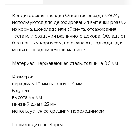
Кондитерская насадка Открытая звезда №824,
используются для декорирования выпечки розами
из крема, шоколада или айсинга, отсаживания
теста или создания различного декора. Обладают
бесшовным корпусом, не ржавеют, подходят для
мытья в посудомоечной машине.
Материал: нержавеющая сталь, толщина 0.5 мм
Размеры:
верх.диам.10 мм на конус 14 мм
6 лучей
высота 49 мм
нижний диам. 25 мм
используется со средним переходником
Производитель: Корея