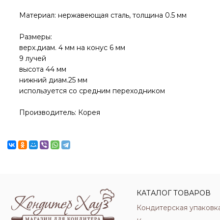
Материал: нержавеющая сталь, толщина 0.5 мм
Размеры:
верх.диам. 4 мм на конус 6 мм
9 лучей
высота 44 мм
нижний диам.25 мм
используется со средним переходником
Производитель: Корея
КАТАЛОГ ТОВАРОВ
Кондитерская упаковк