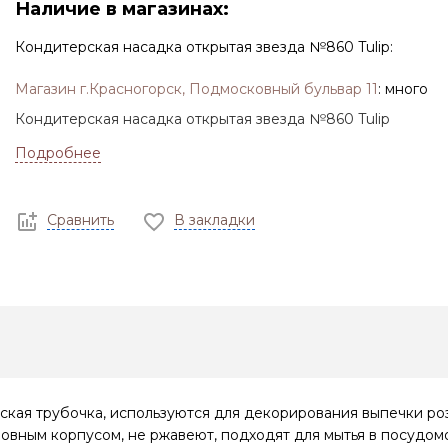
Наличие в магазинах:
Кондитерская насадка открытая звезда №860 Tulip:
Магазин г.Красногорск, Подмосковный бульвар 11
:
много
Кондитерская насадка открытая звезда №860 Tulip
Подробнее
Сравнить
В закладки
кая трубочка, используются для декорирования выпечки роз
шовным корпусом, не ржавеют, подходят для мытья в посудо