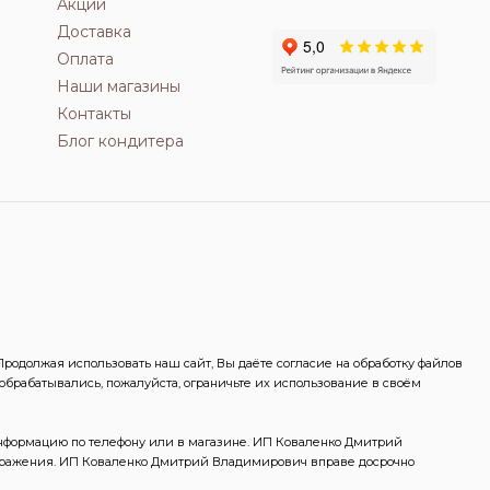
Акции
Доставка
Оплата
Наши магазины
Контакты
Блог кондитера
одолжая использовать наш сайт, Вы даёте согласие на обработку файлов
 обрабатывались, пожалуйста, ограничьте их использование в своём
информацию по телефону или в магазине. ИП Коваленко Дмитрий
ображения. ИП Коваленко Дмитрий Владимирович вправе досрочно