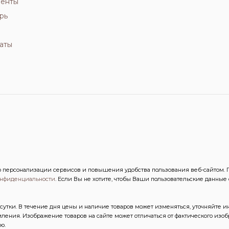
иенты
рь
аты
персонализации сервисов и повышения удобства пользования веб-сайтом. Пр
онфиденциальности
. Если Вы не хотите, чтобы Ваши пользовательские данные
сутки. В течение дня цены и наличие товаров может изменяться, уточняйте 
ления. Изображение товаров на сайте может отличаться от фактического из
ю.