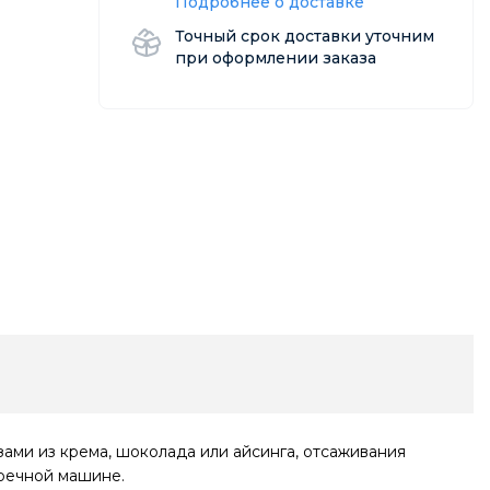
Подробнее о доставке
Точный срок доставки уточним
при оформлении заказа
ами из крема, шоколада или айсинга, отсаживания
моечной машине.