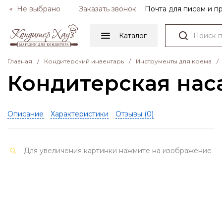
Не выбрано
Заказать звонок
Почта для писем и 
Каталог
Главная
/
Кондитерский инвентарь
/
Инструменты для крема
/
Кондитерская наса
Описание
Характеристики
Отзывы (
0
)
Для увеличения картинки нажмите на изображение