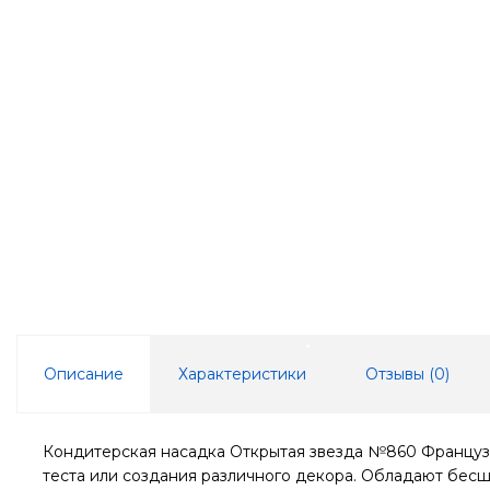
Описание
Характеристики
Отзывы (
0
)
Кондитерская насадка Открытая звезда №860 Французс
теста или создания различного декора. Обладают бес