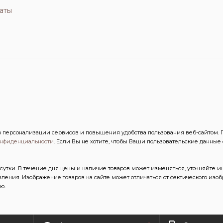
аты
персонализации сервисов и повышения удобства пользования веб-сайтом. Пр
онфиденциальности
. Если Вы не хотите, чтобы Ваши пользовательские данные
сутки. В течение дня цены и наличие товаров может изменяться, уточняйте 
ления. Изображение товаров на сайте может отличаться от фактического из
ю.