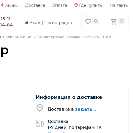
Акции
Доставка
Оплата
Где купить
Контакты
15-11
0
0
Вход
|
Регистрация
84-84
, Листики, Рюши
/
Кондитерская насадка лента №44 Tulip
ip
Информация о доставке
Доставка в
задать...
Доставка
1-7 дней, по тарифам ТК