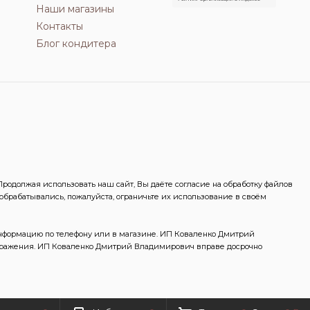
Наши магазины
Контакты
Блог кондитера
одолжая использовать наш сайт, Вы даёте согласие на обработку файлов
 обрабатывались, пожалуйста, ограничьте их использование в своём
информацию по телефону или в магазине. ИП Коваленко Дмитрий
ображения. ИП Коваленко Дмитрий Владимирович вправе досрочно