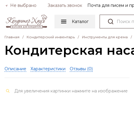
Не выбрано
Заказать звонок
Почта для писем и 
Каталог
Главная
/
Кондитерский инвентарь
/
Инструменты для крема
/
Кондитерская наса
Описание
Характеристики
Отзывы (
0
)
Для увеличения картинки нажмите на изображение