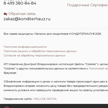
8 499 380-84-84
Подарочные Сертифик
Обратная связь
zakaz@konditerhauz.ru
Все права защищены. Магазин для кондитеров КОНДИТЕРХАУЗ © 2026
Политика конфиденциальности
Политика защиты и обработки персональных данных
Согласие на обработку персональных данных
ИП Коваленко Дмитрий Владимирович использует файлы "Cookies" с целью 
"Cookies" и других пользовательских данных в соответствии с
Политикой к
браузере.
Обновление информации о ценах и наличии товара происходит один раз в 
Владимирович вправе изменить цену товара без предварительного уведом
изменить условия или завершить проведение акции по своему усмотрени
Продвижение сайта -
INCLUDE DIGITAL