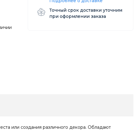
Подробнее о доставке
Точный срок доставки уточним
при оформлении заказа
личии
теста или создания различного декора. Обладают