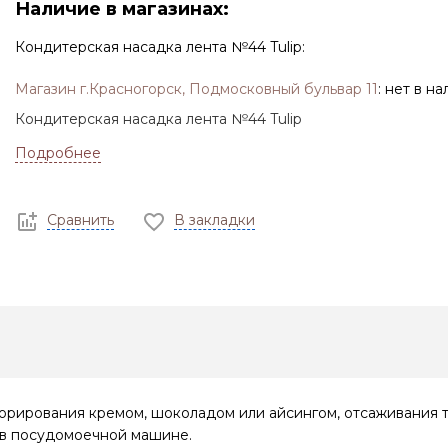
Наличие в магазинах:
Кондитерская насадка лента №44 Tulip:
Магазин г.Красногорск, Подмосковный бульвар 11
:
нет в на
Кондитерская насадка лента №44 Tulip
Подробнее
Сравнить
В закладки
корирования кремом, шоколадом или айсингом, отсаживания 
 в посудомоечной машине.