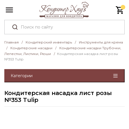
Главная
/
Кондитерский инвентарь
/
Инструменты для крема
/
Кондитерские насадки
/
Кондитерские насадки Трубочки,
Лепестки, Листики, Рюши
/
Кондитерская насадка лист розы
№353 Tulip
Категории
Кондитерская насадка лист розы
№353 Tulip