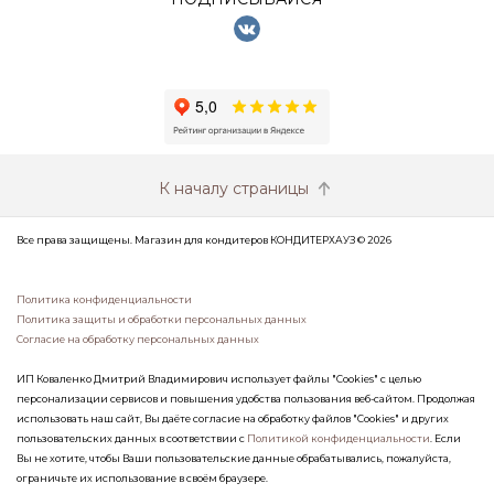
К началу страницы
Все права защищены. Магазин для кондитеров КОНДИТЕРХАУЗ © 2026
Политика конфиденциальности
Политика защиты и обработки персональных данных
Согласие на обработку персональных данных
ИП Коваленко Дмитрий Владимирович использует файлы "Cookies" с целью
персонализации сервисов и повышения удобства пользования веб-сайтом. Продолжая
использовать наш сайт, Вы даёте согласие на обработку файлов "Cookies" и других
пользовательских данных в соответствии с
Политикой конфиденциальности
. Если
Вы не хотите, чтобы Ваши пользовательские данные обрабатывались, пожалуйста,
ограничьте их использование в своём браузере.