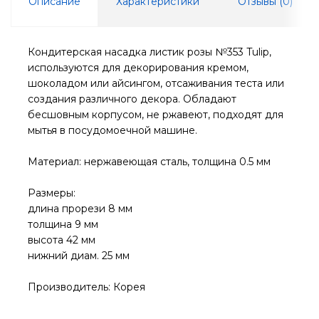
Описание
Характеристики
Отзывы (
0
)
Кондитерская насадка листик розы №353 Tulip,
используются для декорирования кремом,
шоколадом или айсингом, отсаживания теста или
создания различного декора. Обладают
бесшовным корпусом, не ржавеют, подходят для
мытья в посудомоечной машине.
Материал: нержавеющая сталь, толщина 0.5 мм
Размеры:
длина прорези 8 мм
толщина 9 мм
высота 42 мм
нижний диам. 25 мм
Производитель: Корея