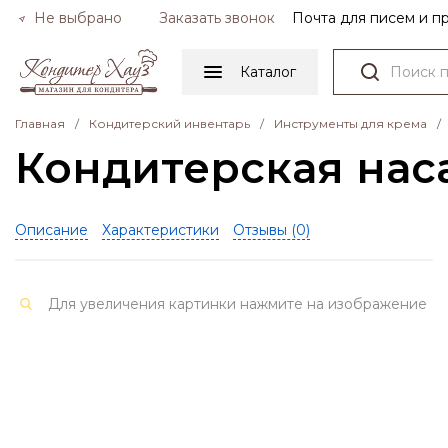
Не выбрано
Заказать звонок
Почта для писем и 
Каталог
Главная
/
Кондитерский инвентарь
/
Инструменты для крема
/
Кондитерская наса
Описание
Характеристики
Отзывы (
0
)
Для увеличения картинки нажмите на изображение