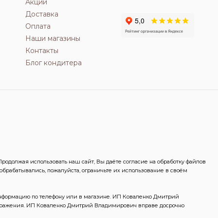
Акции
Доставка
Оплата
Наши магазины
Контакты
Блог кондитера
одолжая использовать наш сайт, Вы даёте согласие на обработку файлов
 обрабатывались, пожалуйста, ограничьте их использование в своём
информацию по телефону или в магазине. ИП Коваленко Дмитрий
ображения. ИП Коваленко Дмитрий Владимирович вправе досрочно