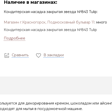
Наличие в магазинах:
Кондитерская насадка закрытая звезда №843 Tulip:
Магазин г.Красногорск, Подмосковный бульвар 11
:
много
Кондитерская насадка закрытая звезда №843 Tulip
Подробнее
Сравнить
В закладки
пользуется для декорирования кремом, шоколадом или айсинг
одходят для мытья в посудомоечной машине.