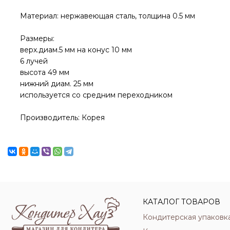
Материал: нержавеющая сталь, толщина 0.5 мм
Размеры:
верх.диам.5 мм на конус 10 мм
6 лучей
высота 49 мм
нижний диам. 25 мм
используется со средним переходником
Производитель: Корея
КАТАЛОГ ТОВАРОВ
Кондитерская упаковк