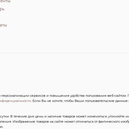
иенты
рь
аты
персонализации сервисов и повышения удобства пользования веб-сайтом. Пр
онфиденциальности
. Если Вы не хотите, чтобы Ваши пользовательские данные
сутки. В течение дня цены и наличие товаров может изменяться, уточняйте 
ления. Изображение товаров на сайте может отличаться от фактического из
ю.