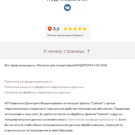
К началу страницы
Все права защищены. Магазин для кондитеров КОНДИТЕРХАУЗ © 2026
Политика конфиденциальности
Политика защиты и обработки персональных данных
Согласие на обработку персональных данных
ИП Коваленко Дмитрий Владимирович использует файлы "Cookies" с целью
персонализации сервисов и повышения удобства пользования веб-сайтом. Продолжая
использовать наш сайт, Вы даёте согласие на обработку файлов "Cookies" и других
пользовательских данных в соответствии с
Политикой конфиденциальности
. Если
Вы не хотите, чтобы Ваши пользовательские данные обрабатывались, пожалуйста,
ограничьте их использование в своём браузере.