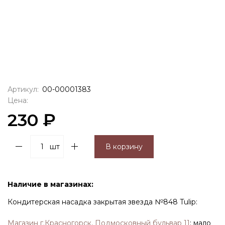
Артикул:
00-00001383
Цена:
230 ₽
шт
В корзину
Наличие в магазинах:
Кондитерская насадка закрытая звезда №848 Tulip:
Магазин г.Красногорск, Подмосковный бульвар 11
:
мало