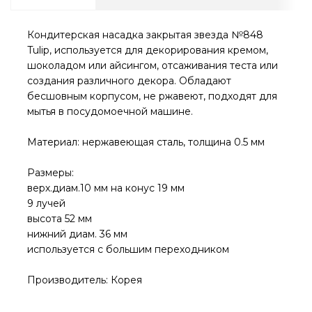
Кондитерская насадка закрытая звезда №848
Tulip, используется для декорирования кремом,
шоколадом или айсингом, отсаживания теста или
создания различного декора. Обладают
бесшовным корпусом, не ржавеют, подходят для
мытья в посудомоечной машине.
Материал: нержавеющая сталь, толщина 0.5 мм
Размеры:
верх.диам.10 мм на конус 19 мм
9 лучей
высота 52 мм
нижний диам. 36 мм
используется с большим переходником
Производитель: Корея