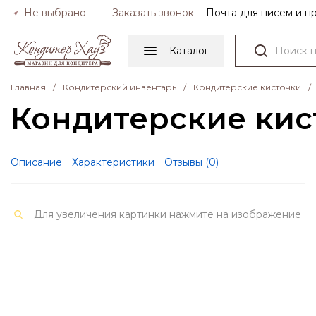
Не выбрано
Заказать звонок
Почта для писем и 
Каталог
Главная
/
Кондитерский инвентарь
/
Кондитерские кисточки
/
Кондитерские кис
Описание
Характеристики
Отзывы (
0
)
Для увеличения картинки нажмите на изображение