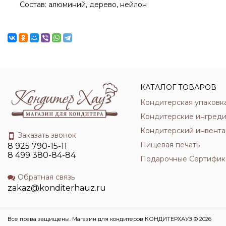
Состав: алюминий, дерево, нейлон
КАТАЛОГ ТОВАРОВ
Кондитерская упаковк
Кондитерские ингред
Кондитерский инвента
Заказать звонок
Пищевая печать
8 925 790-15-11
8 499 380-84-84
Подарочные Сертифик
Обратная связь
zakaz@konditerhauz.ru
Все права защищены. Магазин для кондитеров КОНДИТЕРХАУЗ © 2026