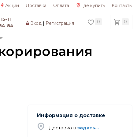
Акции
Доставка
Оплата
Где купить
Контакты
15-11
0
0
Вход
|
Регистрация
84-84
т.
екорирования
Информация о доставке
Доставка в
задать...