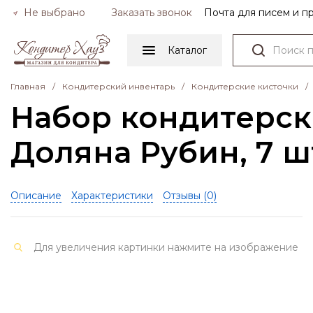
Не выбрано
Заказать звонок
Почта для писем и 
Каталог
Главная
/
Кондитерский инвентарь
/
Кондитерские кисточки
/
Набор кондитерск
Доляна Рубин, 7 ш
Описание
Характеристики
Отзывы (
0
)
Для увеличения картинки нажмите на изображение