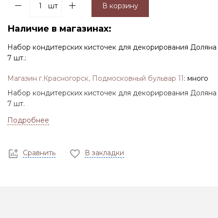
шт
В корзину
Наличие в магазинах:
Набор кондитерских кисточек для декорирования Доляна
7 шт.:
Магазин г.Красногорск, Подмосковный бульвар 11
:
много
Набор кондитерских кисточек для декорирования Доляна
7 шт.
Подробнее
Сравнить
В закладки