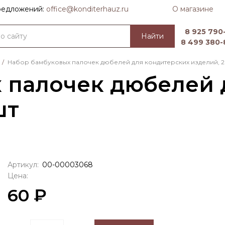
О магазине
предложений:
officе@konditerhauz.ru
8 925 790-
Найти
8 499 380-
/
Набор бамбуковых палочек дюбелей для кондитерских изделий, 2
 палочек дюбелей 
шт
Артикул:
00-00003068
Цена:
60 ₽