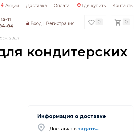
Акции
Доставка
Оплата
Где купить
Контакты
15-11
0
0
Вход
|
Регистрация
84-84
0см, 20шт
для кондитерских
Информация о доставке
Доставка в
задать...