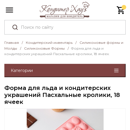
Главная
/
Кондитерский инвентарь
/
Силиконовые формы и
Молды
/
Силиконовые Формы
/
Форма для льда и
кондитерских украшений Пасхальные кролики, 18 ячеек
Категории
Форма для льда и кондитерских
украшений Пасхальные кролики, 18
ячеек