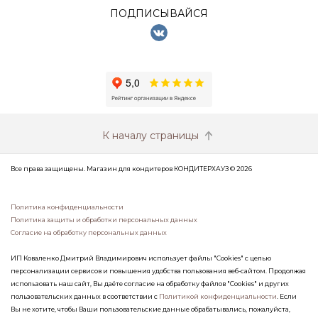
ПОДПИСЫВАЙСЯ
К началу страницы
Все права защищены. Магазин для кондитеров КОНДИТЕРХАУЗ © 2026
Политика конфиденциальности
Политика защиты и обработки персональных данных
Согласие на обработку персональных данных
ИП Коваленко Дмитрий Владимирович использует файлы "Cookies" с целью
персонализации сервисов и повышения удобства пользования веб-сайтом. Продолжая
использовать наш сайт, Вы даёте согласие на обработку файлов "Cookies" и других
пользовательских данных в соответствии с
Политикой конфиденциальности
. Если
Вы не хотите, чтобы Ваши пользовательские данные обрабатывались, пожалуйста,