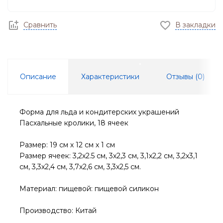
Сравнить
В закладки
Описание
Характеристики
Отзывы (
0
)
Форма для льда и кондитерских украшений
Пасхальные кролики, 18 ячеек
Размер: 19 см х 12 см х 1 см
Размер ячеек: 3,2х2.5 см, 3х2,3 см, 3,1х2,2 см, 3,2х3,1
см, 3,3х2,4 см, 3,7х2,6 см, 3,3х2,5 см.
Материал: пищевой: пищевой силикон
Производство: Китай