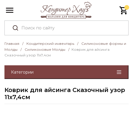
Главная
/
Кондитерский инвентарь
/
Силиконовые формы и
Молды
/
Силиконовые Молды
/
Коврик для айсинга
Сказочный узор 11х7,4см
Категории
Коврик для айсинга Сказочный узор
11х7,4см