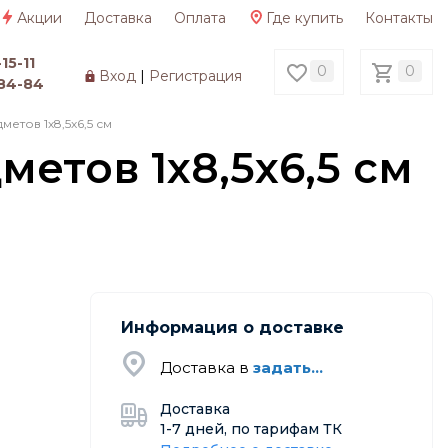
Акции
Доставка
Оплата
Где купить
Контакты
15-11
0
0
Вход
|
Регистрация
84-84
етов 1х8,5х6,5 см
етов 1х8,5х6,5 см
Информация о доставке
Доставка в
задать...
Доставка
1-7 дней, по тарифам ТК