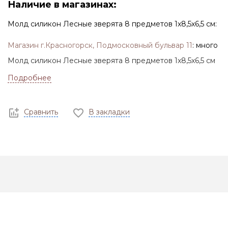
Наличие в магазинах:
Молд силикон Лесные зверята 8 предметов 1х8,5х6,5 см:
Магазин г.Красногорск, Подмосковный бульвар 11
:
много
Молд силикон Лесные зверята 8 предметов 1х8,5х6,5 см
Подробнее
Сравнить
В закладки