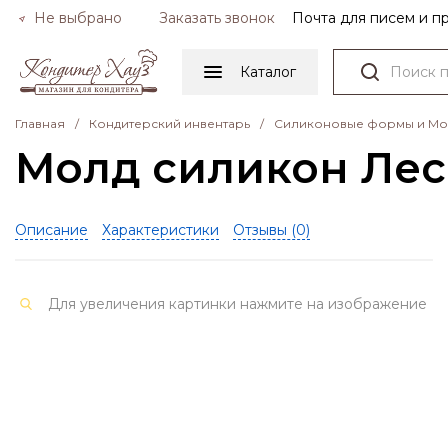
Не выбрано
Заказать звонок
Почта для писем и 
Каталог
Главная
/
Кондитерский инвентарь
/
Силиконовые формы и М
Молд силикон Лесн
Описание
Характеристики
Отзывы (
0
)
Для увеличения картинки нажмите на изображение