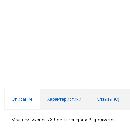
Описание
Характеристики
Отзывы (
0
)
Молд силиконовый Лесные зверята 8 предметов